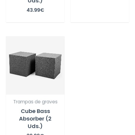
Uds.)
43.99
€
Trampas de graves
Cube Bass
Absorber (2
Uds.)