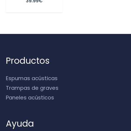
39.99
€
Productos
Espumas acústicas
Trampas de graves
Paneles acústicos
Ayuda