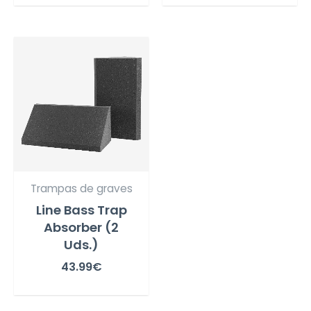
Trampas de graves
Line Bass Trap
Absorber (2
Uds.)
43.99
€