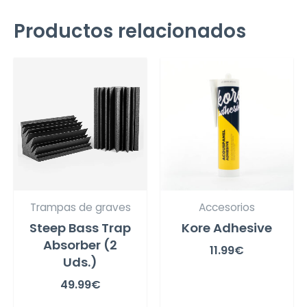
Productos relacionados
Trampas de graves
Accesorios
Steep Bass Trap
Kore Adhesive
Absorber (2
11.99
€
Uds.)
49.99
€