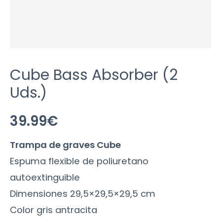
Cube Bass Absorber (2
Uds.)
39.99
€
Trampa de graves Cube
Espuma flexible de poliuretano
autoextinguible
Dimensiones 29,5×29,5×29,5 cm
Color gris antracita